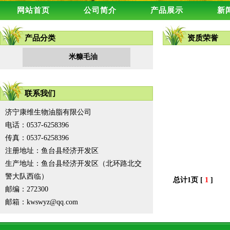
网站首页
公司简介
产品展示
新
产品分类
资质荣誉
米糠毛油
联系我们
济宁康维生物油脂有限公司
电话：0537-6258396
传真：0537-6258396
注册地址：鱼台县经济开发区
生产地址：鱼台县经济开发区（北环路北交
警大队西临）
总计1页 [
1
]
邮编：272300
邮箱：kwswyz@qq.com